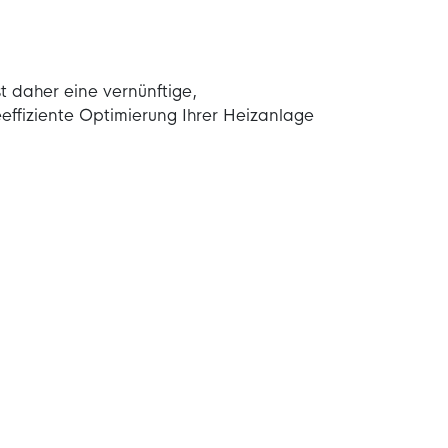
st daher eine vernünftige,
eeffiziente Optimierung Ihrer Heizanlage