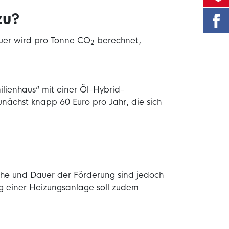
zu?
teuer wird pro Tonne CO
berechnet,
2
ilienhaus“ mit einer Öl-Hybrid-
nächst knapp 60 Euro pro Jahr, die sich
öhe und Dauer der Förderung sind jedoch
ng einer Heizungsanlage soll zudem