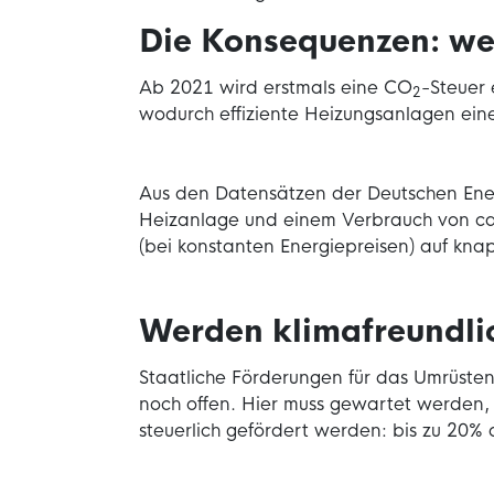
Die Konsequenzen: we
Ab 2021 wird erstmals eine CO
-Steuer 
2
wodurch effiziente Heizungsanlagen ein
Aus den Datensätzen der Deutschen Energi
Heizanlage und einem Verbrauch von ca.
(bei konstanten Energiepreisen) auf kna
Werden klimafreundlic
Staatliche Förderungen für das Umrüste
noch offen. Hier muss gewartet werden, 
steuerlich gefördert werden: bis zu 20% 