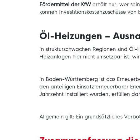
Fördermittel der KfW
erhält nur, wer sei
können Investitionskostenzuschüsse von
Öl-Heizungen ­– Ausn
In strukturschwachen Regionen sind Öl-
Heizanlagen hier nicht umsetzbar ist, w
In Baden-Württemberg ist das Erneuerba
den anteiligen Einsatz erneuerbarer Ene
Jahrzehnt installiert wurden, erfüllen d
Allgemein gilt: Ein grundsätzliches Verbo