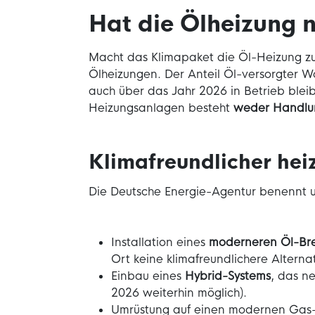
Hat die Ölheizung 
Macht das Klimapaket die Öl-Heizung z
Ölheizungen. Der Anteil Öl-versorgter
auch über das Jahr 2026 in Betrieb blei
Heizungsanlagen besteht
weder Handlun
Klimafreundlicher heiz
Die Deutsche Energie-Agentur benennt u
Installation eines
moderneren Öl-Bre
Ort keine klimafreundlichere Alternat
Einbau eines
Hybrid-Systems
, das n
2026 weiterhin möglich).
Umrüstung auf einen modernen Gas-