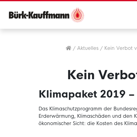
/
Aktuelles
/
Kein Verbot 
Kein Verbo
Klimapaket 2019 – 
Das Klimaschutzprogramm der Bundesregi
Erderwärmung, Klimaschäden und den Kli
ökonomischer Sicht: die Kosten des Klim