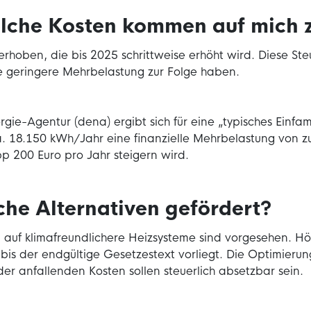
lche Kosten kommen auf mich 
erhoben, die bis 2025 schrittweise erhöht wird. Diese S
e geringere Mehrbelastung zur Folge haben.
e-Agentur (dena) ergibt sich für eine „typisches Einfam
 18.150 kWh/Jahr eine finanzielle Mehrbelastung von zu
pp 200 Euro pro Jahr steigern wird.
he Alternativen gefördert?
n auf klimafreundlichere Heizsysteme sind vorgesehen. H
bis der endgültige Gesetzestext vorliegt. Die Optimieru
der anfallenden Kosten sollen steuerlich absetzbar sein.