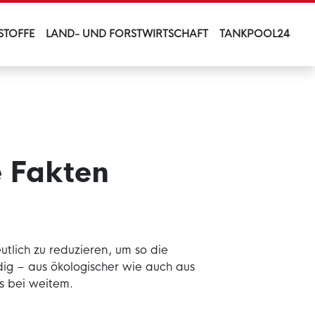
STOFFE
LAND- UND FORSTWIRTSCHAFT
TANKPOOL24
e Fakten
eutlich zu reduzieren, um so die
ig – aus ökologischer wie auch aus
s bei weitem.