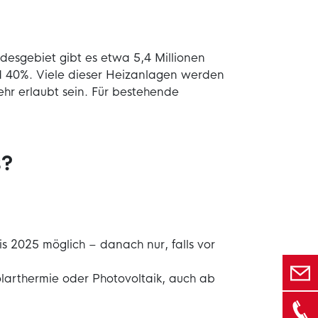
esgebiet gibt es etwa 5,4 Millionen
 40%. Viele dieser Heizanlagen werden
hr erlaubt sein. Für bestehende
s?
bis 2025 möglich – danach nur, falls vor
olarthermie oder Photovoltaik, auch ab