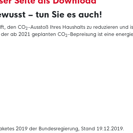
er Seite als Download
usst – tun Sie es auch!
lft, den CO
-Ausstoß Ihres Haushalts zu reduzieren und i
2
h der ab 2021 geplanten CO
-Bepreisung ist eine energi
2
aketes 2019 der Bundesregierung, Stand 19.12.2019.