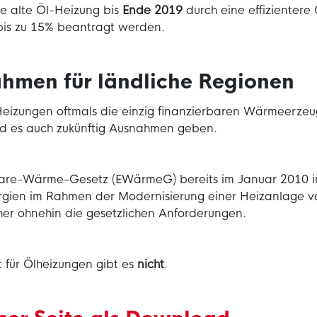
ne alte Öl-Heizung bis
Ende 2019
durch eine effizientere
 bis zu 15% beantragt werden.
ahmen für ländliche Regionen
Heizungen oftmals die einzig finanzierbaren Wärmeerzeu
ird es auch zukünftig Ausnahmen geben.
re-Wärme-Gesetz (EWärmeG) bereits im Januar 2010 in K
rgien im Rahmen der Modernisierung einer Heizanlage vo
aher ohnehin die gesetzlichen Anforderungen.
t für Ölheizungen gibt es
nicht
.