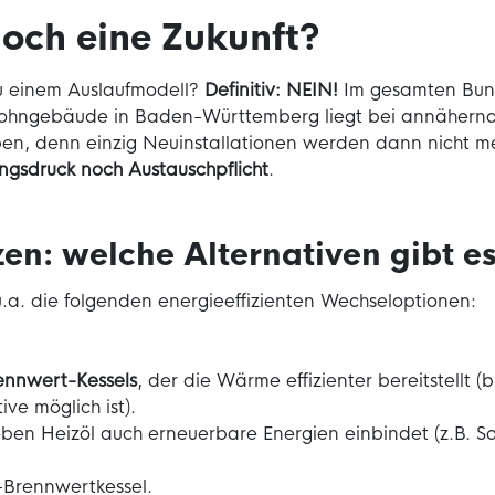
noch eine Zukunft?
u einem Auslaufmodell?
Definitiv: NEIN!
Im gesamten Bund
 Wohngebäude in Baden-Württemberg liegt bei annähernd
ben, denn einzig Neuinstallationen werden dann nicht me
gsdruck noch Austauschpflicht
.
en: welche Alternativen gibt e
.a. die folgenden energieeffizienten Wechseloptionen:
nnwert-Kessels
, der die Wärme effizienter bereitstellt (
ive möglich ist).
eben Heizöl auch erneuerbare Energien einbindet (z.B. S
Brennwertkessel.