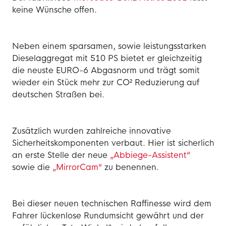
keine Wünsche offen.
Neben einem sparsamen, sowie leistungsstarken
Dieselaggregat mit 510 PS bietet er gleichzeitig
die neuste EURO-6 Abgasnorm und trägt somit
wieder ein Stück mehr zur CO² Reduzierung auf
deutschen Straßen bei.
Zusätzlich wurden zahlreiche innovative
Sicherheitskomponenten verbaut. Hier ist sicherlich
an erste Stelle der neue
„Abbiege-Assistent“
sowie die
„MirrorCam“
zu benennen.
Bei dieser neuen technischen Raffinesse wird dem
Fahrer lückenlose Rundumsicht gewährt und der