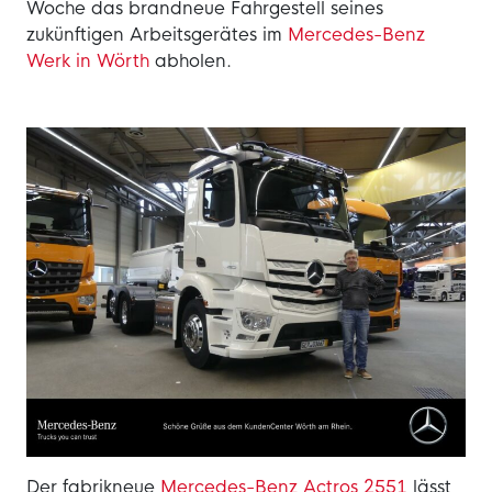
Woche das brandneue Fahrgestell seines
zukünftigen Arbeitsgerätes im
Mercedes-Benz
Werk in Wörth
abholen.
Der fabrikneue
Mercedes-Benz Actros 2551
lässt