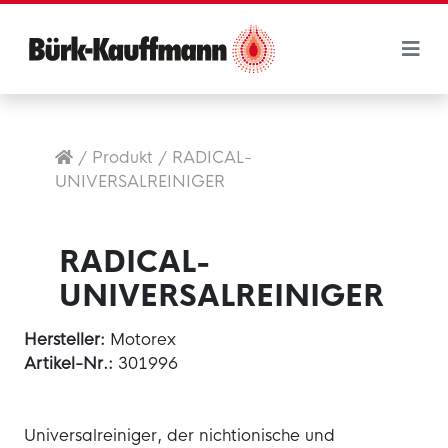
/
Produkt
/
RADICAL-
UNIVERSALREINIGER
RADICAL-
UNIVERSALREINIGER
Hersteller:
Motorex
Artikel-Nr.:
301996
Universalreiniger, der nichtionische und