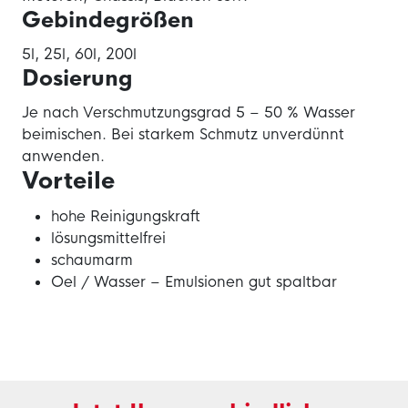
Gebindegrößen
5l, 25l, 60l, 200l
Dosierung
Je nach Verschmutzungsgrad 5 – 50 % Wasser
beimischen. Bei starkem Schmutz unverdünnt
anwenden.
Vorteile
hohe Reinigungskraft
lösungsmittelfrei
schaumarm
Oel / Wasser – Emulsionen gut spaltbar