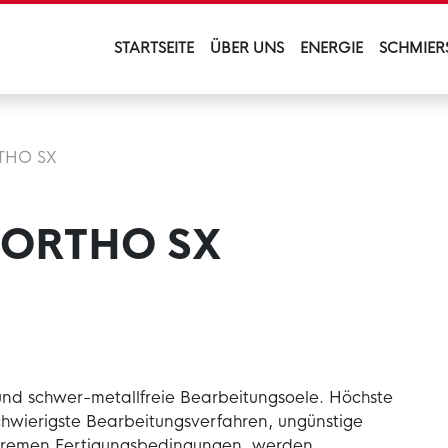
STARTSEITE
ÜBER UNS
ENERGIE
SCHMIER
THO SX
 ORTHO SX
nd schwer-metallfreie Bearbeitungsoele. Höchste
hwierigste Bearbeitungsverfahren, ungünstige
xtremen Fertigungsbedingungen, werden