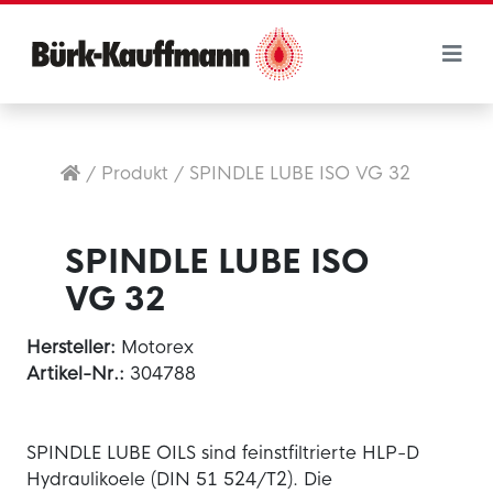
/
Produkt
/
SPINDLE LUBE ISO VG 32
SPINDLE LUBE ISO
VG 32
Hersteller:
Motorex
Artikel-Nr.:
304788
SPINDLE LUBE OILS sind feinstfiltrierte HLP-D
Hydraulikoele (DIN 51 524/T2). Die