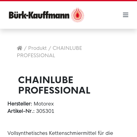
/
Produkt
/
CHAINLUBE
PROFESSIONAL
CHAINLUBE
PROFESSIONAL
Hersteller:
Motorex
Artikel-Nr.:
305301
Vollsynthetisches Kettenschmiermittel für die