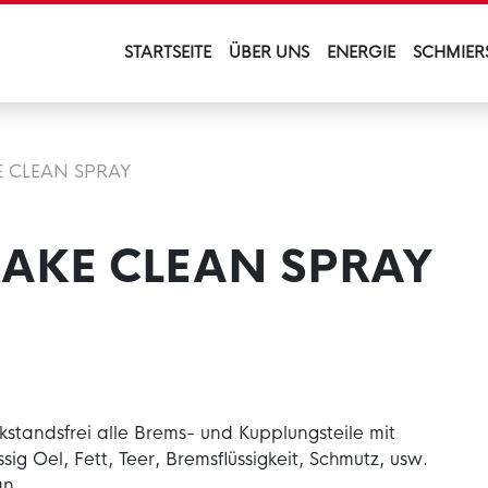
STARTSEITE
ÜBER UNS
ENERGIE
SCHMIER
 CLEAN SPRAY
AKE CLEAN SPRAY
ckstandsfrei alle Brems- und Kupplungsteile mit
sig Oel, Fett, Teer, Bremsflüssigkeit, Schmutz, usw.
an.