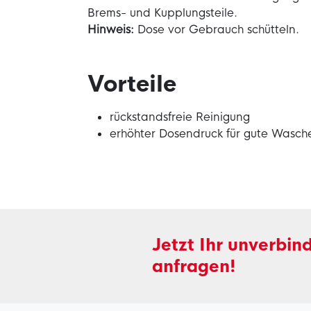
Brems- und Kupplungsteile.
Hinweis:
Dose vor Gebrauch schütteln.
Vorteile
rückstandsfreie Reinigung
erhöhter Dosendruck für gute Wasch
Jetzt Ihr unverbin
anfragen!