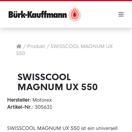
/
Produkt
/
SWISSCOOL MAGNUM UX
550
SWISSCOOL
MAGNUM UX 550
Hersteller:
Motorex
Artikel-Nr.:
305631
SWISSCOOL MAGNUM UX 550 ist ein universell