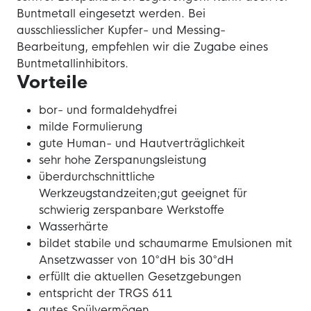
Buntmetall eingesetzt werden. Bei
ausschliesslicher Kupfer- und Messing-
Bearbeitung, empfehlen wir die Zugabe eines
Buntmetallinhibitors.
Vorteile
bor- und formaldehydfrei
milde Formulierung
gute Human- und Hautverträglichkeit
sehr hohe Zerspanungsleistung
überdurchschnittliche
Werkzeugstandzeiten;gut geeignet für
schwierig zerspanbare Werkstoffe
Wasserhärte
bildet stabile und schaumarme Emulsionen mit
Ansetzwasser von 10°dH bis 30°dH
erfüllt die aktuellen Gesetzgebungen
entspricht der TRGS 611
gutes Spülvermögen