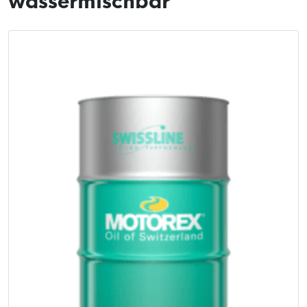
wassermischbar