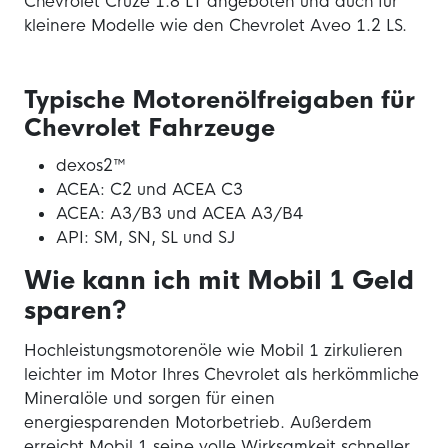
Chevrolet Cruze 1.8 LT angeboten und auch für
kleinere Modelle wie den Chevrolet Aveo 1.2 LS.
Typische Motorenölfreigaben für
Chevrolet Fahrzeuge
dexos2™
ACEA: C2 und ACEA C3
ACEA: A3/B3 und ACEA A3/B4
API: SM, SN, SL und SJ
Wie kann ich mit Mobil 1 Geld
sparen?
Hochleistungsmotorenöle wie Mobil 1 zirkulieren
leichter im Motor Ihres Chevrolet als herkömmliche
Mineralöle und sorgen für einen
energiesparenden Motorbetrieb. Außerdem
erreicht Mobil 1 seine volle Wirksamkeit schneller