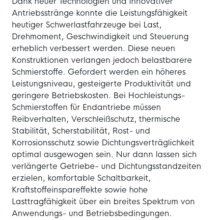
Dank neuer Technologien und innovativer
Antriebsstränge konnte die Leistungsfähigkeit
heutiger Schwerlastfahrzeuge bei Last,
Drehmoment, Geschwindigkeit und Steuerung
erheblich verbessert werden. Diese neuen
Konstruktionen verlangen jedoch belastbarere
Schmierstoffe. Gefordert werden ein höheres
Leistungsniveau, gesteigerte Produktivität und
geringere Betriebskosten. Bei Hochleistungs-
Schmierstoffen für Endantriebe müssen
Reibverhalten, Verschleißschutz, thermische
Stabilität, Scherstabilität, Rost- und
Korrosionsschutz sowie Dichtungsverträglichkeit
optimal ausgewogen sein. Nur dann lassen sich
verlängerte Getriebe- und Dichtungsstandzeiten
erzielen, komfortable Schaltbarkeit,
Kraftstoffeinspareffekte sowie hohe
Lasttragfähigkeit über ein breites Spektrum von
Anwendungs- und Betriebsbedingungen.