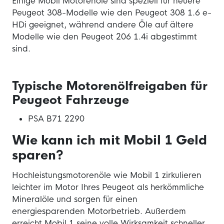
Einige Mobil Motorenöle sind speziell für neuere
Peugeot 308-Modelle wie den Peugeot 308 1.6 e-
HDi geeignet, während andere Öle auf ältere
Modelle wie den Peugeot 206 1.4i abgestimmt
sind.
Typische Motorenölfreigaben für
Peugeot Fahrzeuge
PSA B71 2290
Wie kann ich mit Mobil 1 Geld
sparen?
Hochleistungsmotorenöle wie Mobil 1 zirkulieren
leichter im Motor Ihres Peugeot als herkömmliche
Mineralöle und sorgen für einen
energiesparenden Motorbetrieb. Außerdem
erreicht Mobil 1 seine volle Wirksamkeit schneller