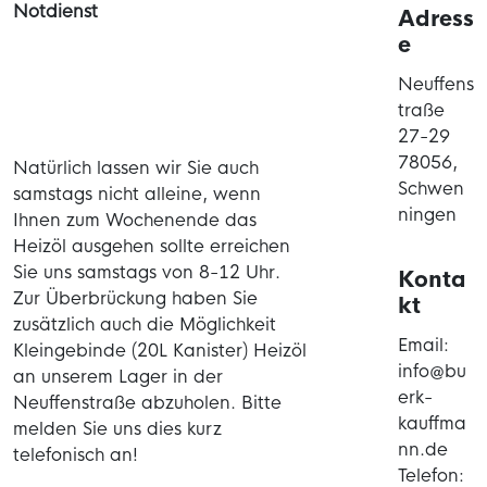
Notdienst
Adress
e
Neuffens
traße
27-29
78056,
Natürlich lassen wir Sie auch
Schwen
samstags nicht alleine, wenn
ningen
Ihnen zum Wochenende das
Heizöl ausgehen sollte erreichen
Sie uns samstags von 8-12 Uhr.
Konta
Zur Überbrückung haben Sie
kt
zusätzlich auch die Möglichkeit
Email:
Kleingebinde (20L Kanister) Heizöl
info@bu
an unserem Lager in der
erk-
Neuffenstraße abzuholen. Bitte
kauffma
melden Sie uns dies kurz
nn.de
telefonisch an!
Telefon: