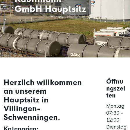
GmbH Hauptsitz
Herzlich willkommen
Öffnu
ngszei
an unserem
ten
Hauptsitz in
Montag
Villingen-
07:30 -
Schwenningen.
12:00
Dienstag
Kategorien: