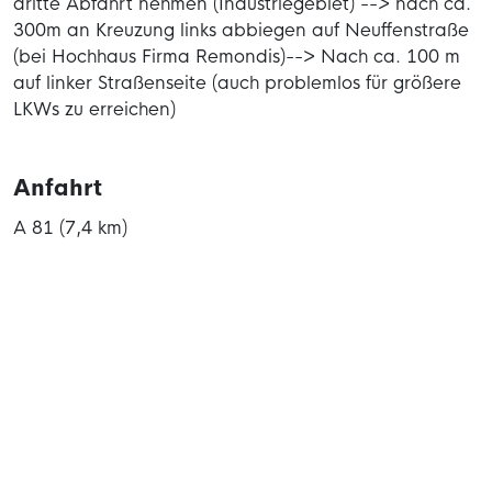
dritte Abfahrt nehmen (Industriegebiet) --> nach ca.
300m an Kreuzung links abbiegen auf Neuffenstraße
(bei Hochhaus Firma Remondis)--> Nach ca. 100 m
auf linker Straßenseite (auch problemlos für größere
LKWs zu erreichen)
Anfahrt
A 81 (7,4 km)