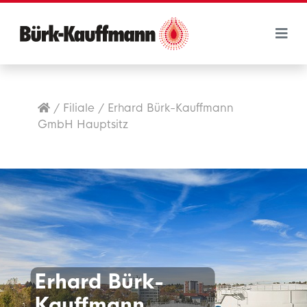
/
Filiale
/
Erhard Bürk-Kauffmann
GmbH Hauptsitz
Erhard Bürk-
Kauffmann