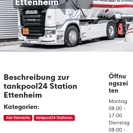
Ettenheim
Beschreibung zur
Öffnu
ngszei
tankpool24 Station
ten
Ettenheim
Montag
Kategorien:
08:00 -
17:00
Alle Standorte
tankpool24 Stationen
Dienstag
08:00 -