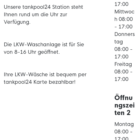
17:00
Unsere tankpool24 Station steht
Mittwoc
Ihnen rund um die Uhr zur
h 08:00
Verfügung.
- 17:00
Donners
tag
Die LKW-Waschanlage ist für Sie
08:00 -
von 8-16 Uhr geöffnet.
17:00
Freitag
08:00 -
Ihre LKW-Wäsche ist bequem per
17:00
tankpool24 Karte bezahlbar!
Öffnu
ngszei
ten 2
Montag
08:00 -
17:00