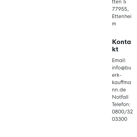
tten 5
77955,
Ettenhei
m
Konta
kt
Email:
info@bu
erk-
kauffma
nn.de
Notfall
Telefon:
0800/32
03300