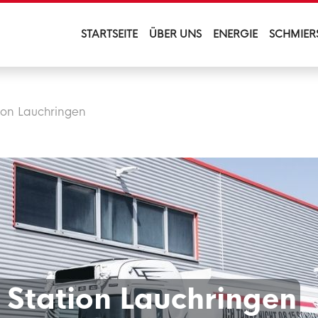
STARTSEITE
ÜBER UNS
ENERGIE
SCHMIER
ion Lauchringen
 Station Lauchringen