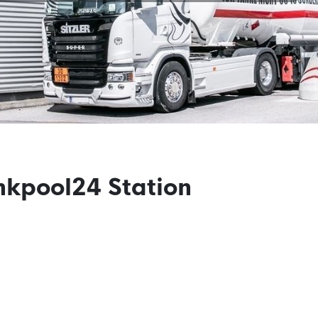
nkpool24 Station