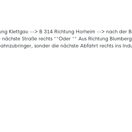
ung Klettgau --> B 314 Richtung Horheim --> nach der Ba
nächste Straße rechts **Oder ** Aus Richtung Blumberg
ahnzubringer, sonder die nächste Abfahrt rechts ins In