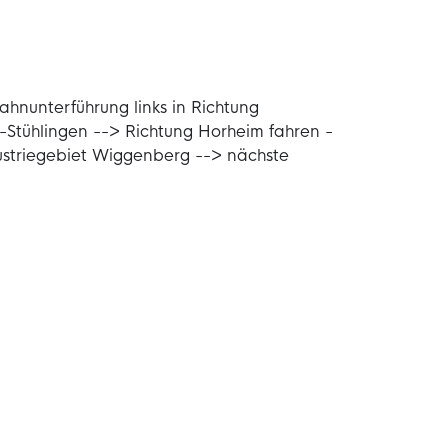
hnunterführung links in Richtung
-Stühlingen --> Richtung Horheim fahren -
dustriegebiet Wiggenberg --> nächste