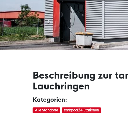
Beschreibung zur ta
Lauchringen
Kategorien:
Alle Standorte
tankpool24 Stationen