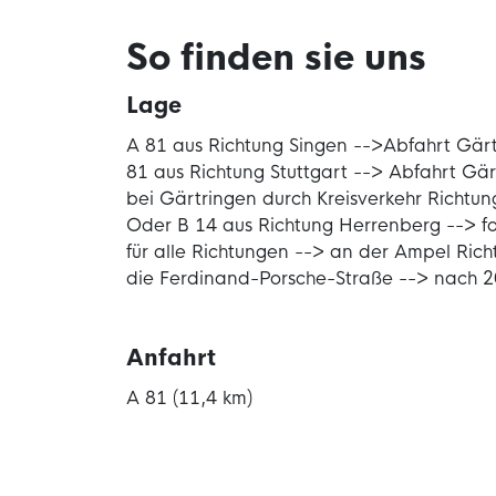
So finden sie uns
Lage
A 81 aus Richtung Singen -->Abfahrt Gärt
81 aus Richtung Stuttgart --> Abfahrt Gär
bei Gärtringen durch Kreisverkehr Richtun
Oder B 14 aus Richtung Herrenberg --> fo
für alle Richtungen --> an der Ampel Ric
die Ferdinand-Porsche-Straße --> nach 20
Anfahrt
A 81 (11,4 km)