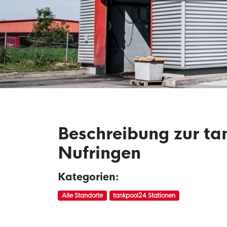
Beschreibung zur ta
Nufringen
Kategorien:
Alle Standorte
tankpool24 Stationen