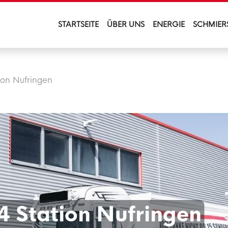
STARTSEITE
ÜBER UNS
ENERGIE
SCHMIER
ion Nufringen
4 Station Nufringen