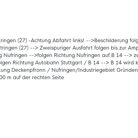
ringen (27) -Achtung Abfahrt links! -->Beschilderung fo
tringen (27) --> Zweispuriger Ausfahrt folgen bis zur Am
g Nufringen -->folgen Richtung Nufringen auf B 14 --> z
lgen Richtung Autobahn Stuttgart / B 14 --> B 14 wird k
htung Deckenpfronn / Nufringen/Industriegebiet Gründen 
0 m auf der rechten Seite