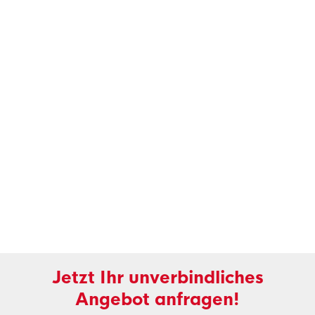
Jetzt Ihr unverbindliches
Angebot anfragen!