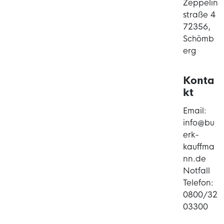
Zeppelin
straße 4
72356,
Schömb
erg
Konta
kt
Email:
info@bu
erk-
kauffma
nn.de
Notfall
Telefon:
0800/32
03300