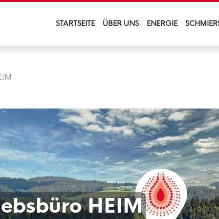
STARTSEITE
ÜBER UNS
ENERGIE
SCHMIER
EIM
iebsbüro HEIM