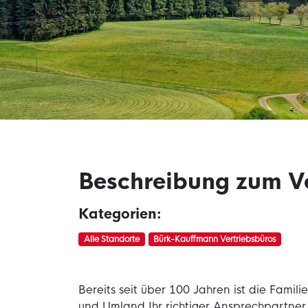
Beschreibung zum V
Kategorien:
Alle Standorte
Bürk-Kauffmann Vertriebsbüros
Bereits seit über 100 Jahren ist die Fami
und Umland Ihr richtiger Ansprechpartner.