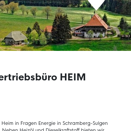
ertriebsbüro HEIM
lie Heim in Fragen Energie in Schramberg-Sulgen
 Neben Heizöl und Dieselkraftstoff bieten wir