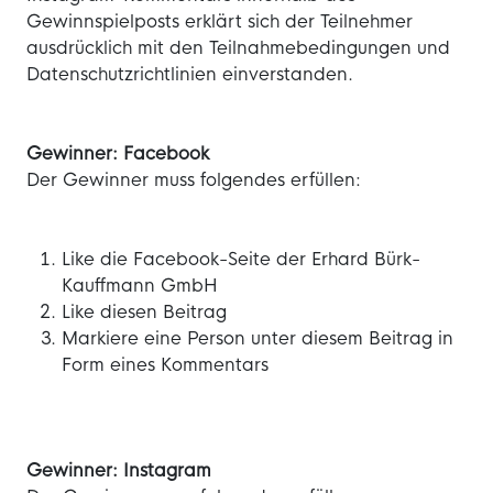
Gewinnspielposts erklärt sich der Teilnehmer
ausdrücklich mit den Teilnahmebedingungen und
Datenschutzrichtlinien einverstanden.
Gewinner: Facebook
Der Gewinner muss folgendes erfüllen:
Like die Facebook-Seite der Erhard Bürk-
Kauffmann GmbH
Like diesen Beitrag
Markiere eine Person unter diesem Beitrag in
Form eines Kommentars
Gewinner: Instagram