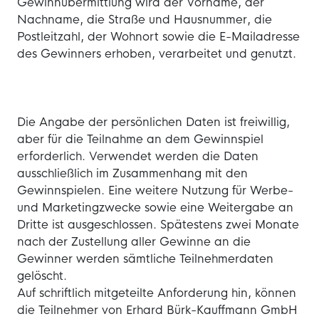
Gewinnübermittlung wird der Vorname, der
Nachname, die Straße und Hausnummer, die
Postleitzahl, der Wohnort sowie die E-Mailadresse
des Gewinners erhoben, verarbeitet und genutzt.
Die Angabe der persönlichen Daten ist freiwillig,
aber für die Teilnahme an dem Gewinnspiel
erforderlich. Verwendet werden die Daten
ausschließlich im Zusammenhang mit den
Gewinnspielen. Eine weitere Nutzung für Werbe-
und Marketingzwecke sowie eine Weitergabe an
Dritte ist ausgeschlossen. Spätestens zwei Monate
nach der Zustellung aller Gewinne an die
Gewinner werden sämtliche Teilnehmerdaten
gelöscht.
Auf schriftlich mitgeteilte Anforderung hin, können
die Teilnehmer von Erhard Bürk-Kauffmann GmbH