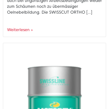
auch bei ungünstigen Arbeitsbedingungen weder
zum Schäumen noch zu übermässiger
Oelnebelbildung. Die SWISSCUT ORTHO […]
Weiterlesen »