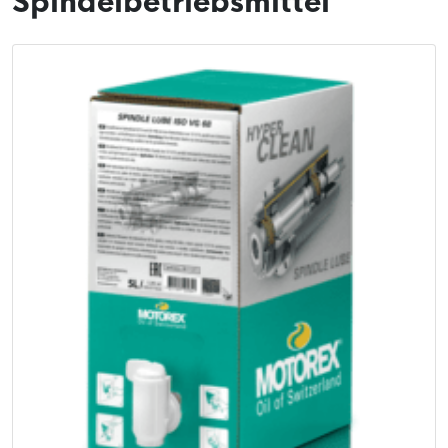
Spindelbetriebsmittel