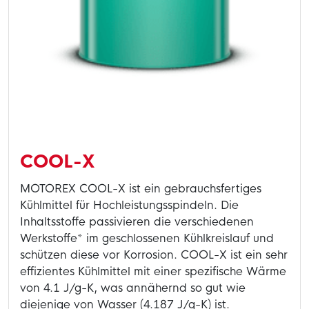
COOL-X
MOTOREX COOL-X ist ein gebrauchsfertiges
Kühlmittel für Hochleistungsspindeln. Die
Inhaltsstoffe passivieren die verschiedenen
Werkstoffe* im geschlossenen Kühlkreislauf und
schützen diese vor Korrosion. COOL-X ist ein sehr
effizientes Kühlmittel mit einer spezifische Wärme
von 4.1 J/g-K, was annähernd so gut wie
diejenige von Wasser (4.187 J/g-K) ist.