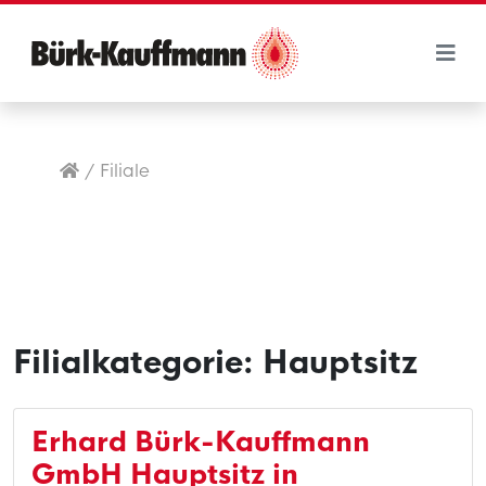
/
Filiale
Filialkategorie:
Hauptsitz
Erhard Bürk-Kauffmann
GmbH Hauptsitz
in