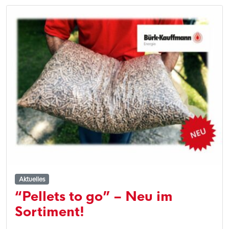
Aktuelles
“Pellets to go” – Neu im
Sortiment!