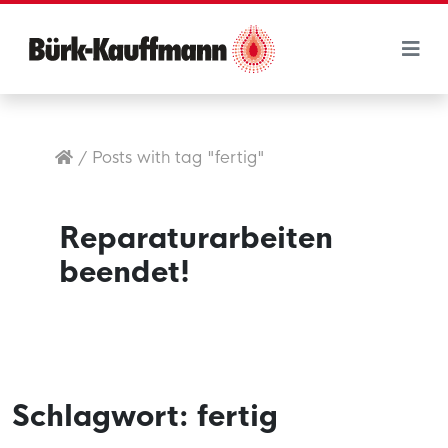
/
Posts with tag "fertig"
Reparaturarbeiten
beendet!
Schlagwort:
fertig