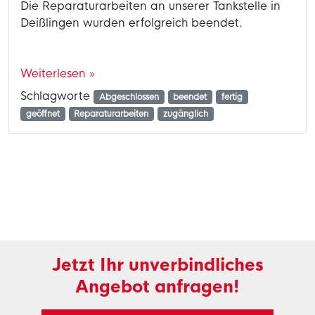
Die Reparaturarbeiten an unserer Tankstelle in
Deißlingen wurden erfolgreich beendet.
Weiterlesen »
Schlagworte
Abgeschlossen
beendet
fertig
geöffnet
Reparaturarbeiten
zugänglich
Jetzt Ihr unverbindliches
Angebot anfragen!