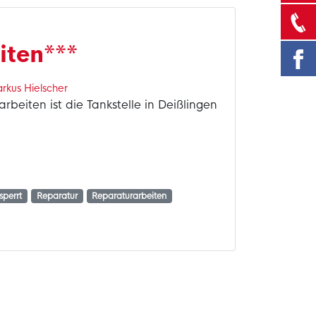
iten***
rkus Hielscher
beiten ist die Tankstelle in Deißlingen
sperrt
Reparatur
Reparaturarbeiten