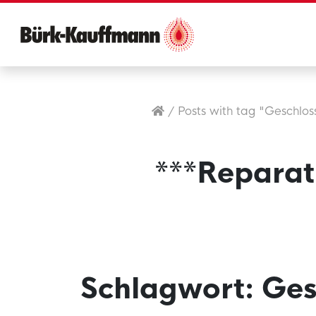
/
Posts with tag "Geschlos
***Reparat
Schlagwort:
Ges