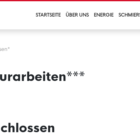
STARTSEITE
ÜBER UNS
ENERGIE
SCHMIER
sen"
urarbeiten***
chlossen