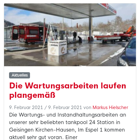
Aktuelles
Die Wartungsarbeiten laufen
plangemäß
9. Februar 2021
/
9. Februar 2021
von
Markus Hielscher
Die Wartungs- und Instandhaltungsarbeiten an
unserer sehr beliebten tankpool 24 Station in
Geisingen Kirchen-Hausen, Im Espel 1 kommen
aktuell sehr gut voran. Einer