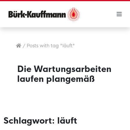
/
Posts with tag "läuft"
Die Wartungsarbeiten
laufen plangemäß
Schlagwort:
läuft