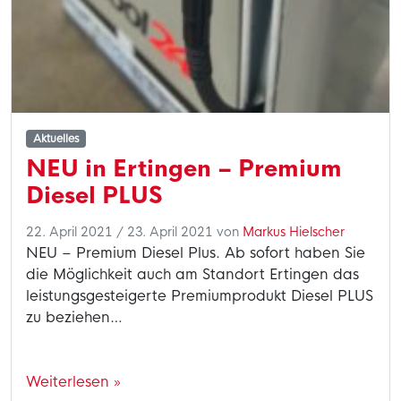
Aktuelles
NEU in Ertingen – Premium
Diesel PLUS
22. April 2021
/
23. April 2021
von
Markus Hielscher
NEU – Premium Diesel Plus. Ab sofort haben Sie
die Möglichkeit auch am Standort Ertingen das
leistungsgesteigerte Premiumprodukt Diesel PLUS
zu beziehen…
Weiterlesen »