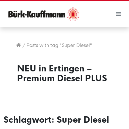
/
Posts with tag "Super Diesel"
NEU in Ertingen –
Premium Diesel PLUS
Schlagwort:
Super Diesel