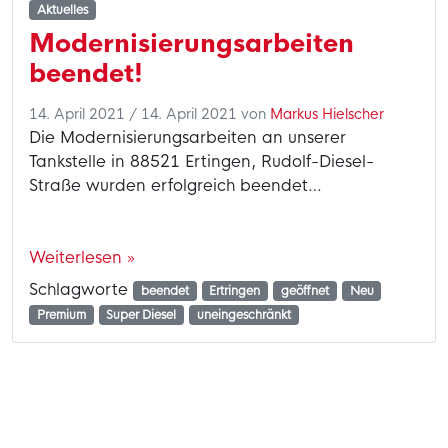
Aktuelles
Modernisierungsarbeiten
beendet!
14. April 2021
/
14. April 2021
von
Markus Hielscher
Die Modernisierungsarbeiten an unserer
Tankstelle in 88521 Ertingen, Rudolf-Diesel-
Straße wurden erfolgreich beendet…
Weiterlesen »
Schlagworte
beendet
Ertringen
geöffnet
Neu
Premium
Super Diesel
uneingeschränkt