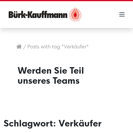
/
Posts with tag "Verkäufer"
Werden Sie Teil
unseres Teams
Schlagwort:
Verkäufer