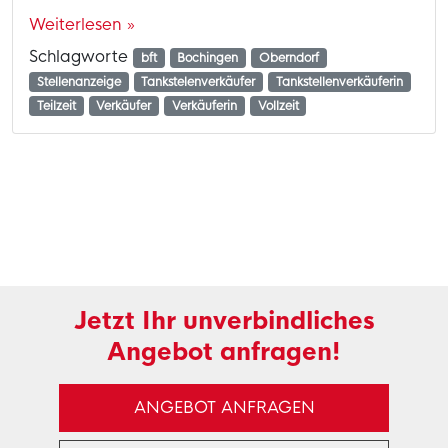
Weiterlesen »
Schlagworte
bft
Bochingen
Oberndorf
Stellenanzeige
Tankstelenverkäufer
Tankstellenverkäuferin
Teilzeit
Verkäufer
Verkäuferin
Vollzeit
Jetzt Ihr unverbindliches
Angebot anfragen!
ANGEBOT ANFRAGEN