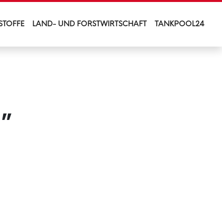
STOFFE
LAND- UND FORSTWIRTSCHAFT
TANKPOOL24
n”