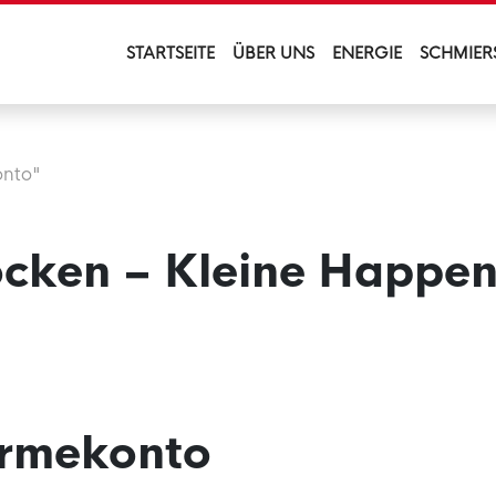
STARTSEITE
ÜBER UNS
ENERGIE
SCHMIER
onto"
cken – Kleine Happe
rmekonto