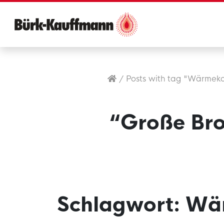
/
Posts with tag "Wärmek
“Große Bro
Schlagwort:
Wä