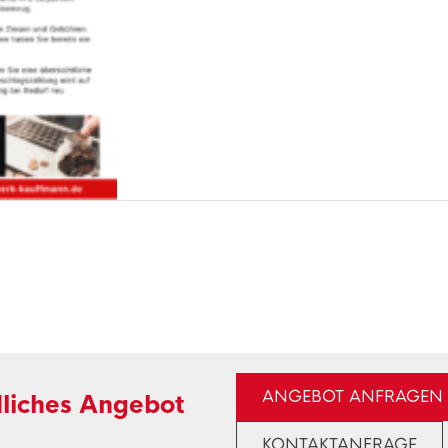
ANGEBOT ANFRAGEN
dliches Angebot
KONTAKTANFRAGE