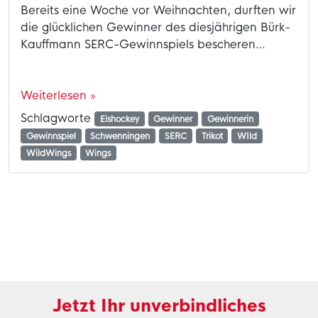
Bereits eine Woche vor Weihnachten, durften wir
die glücklichen Gewinner des diesjährigen Bürk-
Kauffmann SERC-Gewinnspiels bescheren…
Weiterlesen »
Schlagworte
Eishockey
Gewinner
Gewinnerin
Gewinnspiel
Schwenningen
SERC
Trikot
WIld
WildWings
Wings
Jetzt Ihr unverbindliches