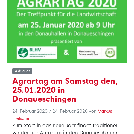
Aktuelles
Agrartag am Samstag den,
25.01.2020 in
Donaueschingen
24. Februar 2020
/
24. Februar 2020
von
Markus
Hielscher
Zum Start in das neue Jahr findet traditionell
wieder der Agrartag in den Donaueschinger