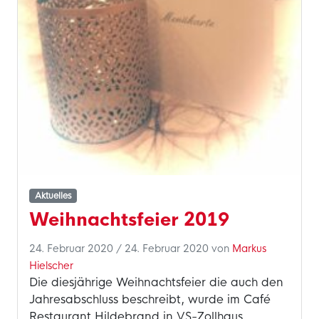
Aktuelles
Weihnachtsfeier 2019
24. Februar 2020
/
24. Februar 2020
von
Markus
Hielscher
Die diesjährige Weihnachtsfeier die auch den
Jahresabschluss beschreibt, wurde im Café
Restaurant Hildebrand in VS-Zollhaus