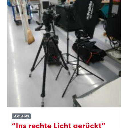
Aktuelles
“Ins rechte Licht gerückt”