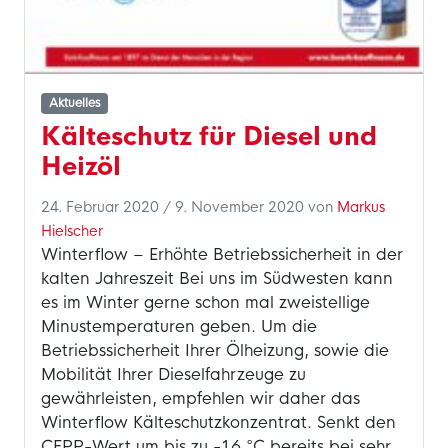
Aktuelles
Kälteschutz für Diesel und
Heizöl
24. Februar 2020
/
9. November 2020
von
Markus
Hielscher
Winterflow – Erhöhte Betriebssicherheit in der
kalten Jahreszeit Bei uns im Südwesten kann
es im Winter gerne schon mal zweistellige
Minustemperaturen geben. Um die
Betriebssicherheit Ihrer Ölheizung, sowie die
Mobilität Ihrer Dieselfahrzeuge zu
gewährleisten, empfehlen wir daher das
Winterflow Kälteschutzkonzentrat. Senkt den
CFPP-Wert um bis zu -16 °C bereits bei sehr