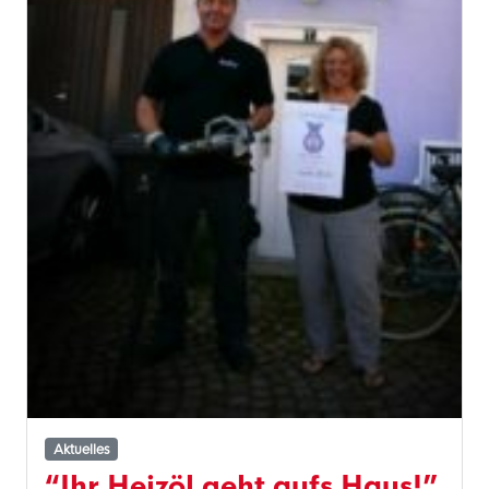
Aktuelles
“Ihr Heizöl geht aufs Haus!”