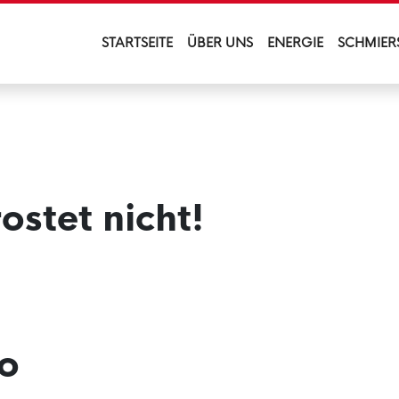
STARTSEITE
ÜBER UNS
ENERGIE
SCHMIER
rostet nicht!
o