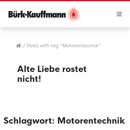
/
Posts with tag "Motorentechnik"
Alte Liebe rostet
nicht!
Schlagwort:
Motorentechnik