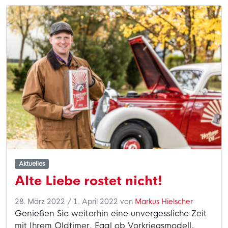
Aktuelles
Alte Liebe rostet nicht!
28. März 2022
/
1. April 2022
von
Markus Hielscher
Genießen Sie weiterhin eine unvergessliche Zeit
mit Ihrem Oldtimer. Egal ob Vorkriegsmodell,