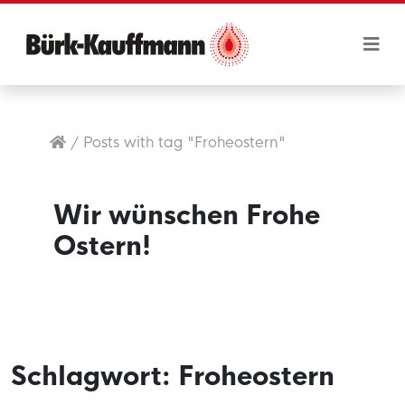
/
Posts with tag "Froheostern"
Wir wünschen Frohe
Ostern!
Schlagwort:
Froheostern