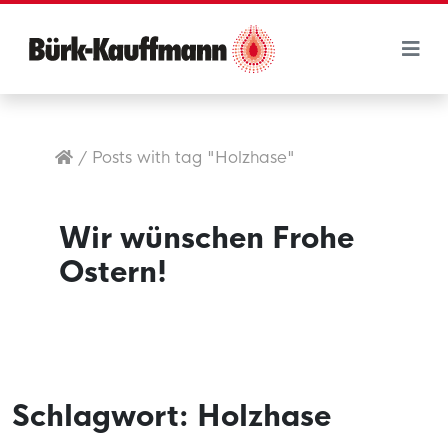
/
Posts with tag "Holzhase"
Wir wünschen Frohe
Ostern!
Schlagwort:
Holzhase