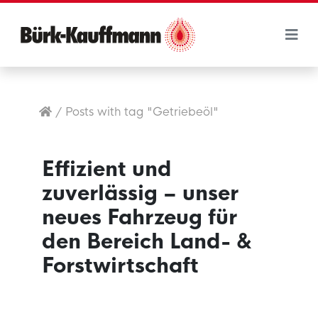
/
Posts with tag "Getriebeöl"
Effizient und
zuverlässig – unser
neues Fahrzeug für
den Bereich Land- &
Forstwirtschaft