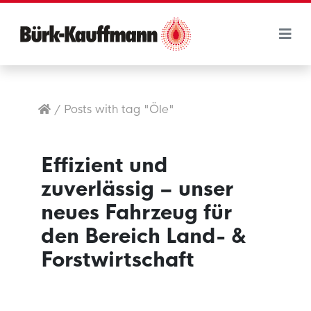
/
Posts with tag "Öle"
Effizient und
zuverlässig – unser
neues Fahrzeug für
den Bereich Land- &
Forstwirtschaft