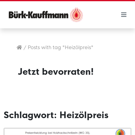
/
Posts with tag "Heizölpreis"
Jetzt bevorraten!
Schlagwort:
Heizölpreis