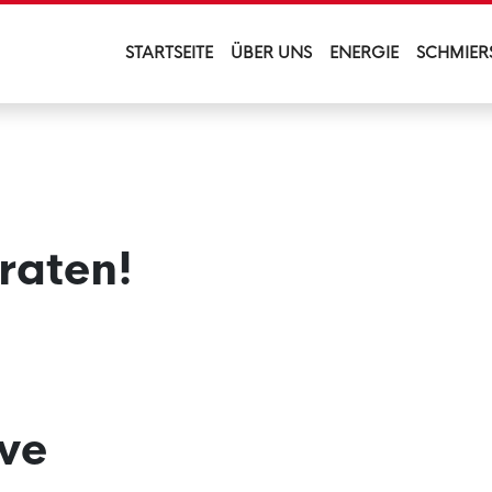
STARTSEITE
ÜBER UNS
ENERGIE
SCHMIER
raten!
ve